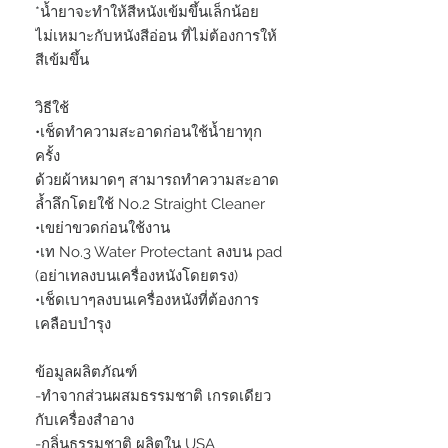
*น้ำยาจะทำให้สีหนังเข้มขึ้นเล็กน้อย
ไม่เหมาะกับหนังสีอ่อน ที่ไม่ต้องการให้
สีเข้มขึ้น
วิธีใช้
•เช็ดทำความสะอาดก่อนใช้น้ำยาทุก
ครั้ง
ด้วยผ้าหมาดๆ สามารถทำความสะอาด
ล้ำลึกโดยใช้ No.2 Straight Cleaner
•เขย่าขวดก่อนใช้งาน
•เท No.3 Water Protectant ลงบน pad
(อย่าเทลงบนเครื่องหนังโดยตรง)
•เช็ดเบาๆลงบนเครื่องหนังที่ต้องการ
เคลือบบำรุง
ข้อมูลผลิตภัณฑ์
-ทำจากส่วนผสมธรรมชาติ เกรดเดียว
กับเครื่องสำอาง
-กลิ่นธรรมชาติ ผลิตใน USA