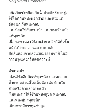
No.3 Water Protectant
ผลิตภัณฑ์เคลือบกันน้ำประสิทธิภาพสูง
ใช้ได้ดีกับหนังฟอกฝาด และหนังแท้
อื่นๆ ยกเว้นหนังกลับ
และนิยมใช้กับกระเป๋า และรองเท้าหนัง
แท้ทุกชนิด
เนื้อ wax เหลวใช้งานง่าย เกลี่ยให้ทั่วชิ้น
หนังได้ง่ายกว่า wax แบบตลับ
มีกลิ่นหอมจากส่วนผสมธรรมชาติ ไม่มี
การปรุงแต่งกลิ่นสังเคราะห์
คำแนะนำ
*ก่อนใช้ผลิตภัณฑ์ทุกชนิด ควรทดสอบ
น้ำยาบนส่วนที่ไม่เห็นชัด เช่น ด้านใน
สายหรือด้านล่างกระเป๋า
*ไม่แนะนำให้ใช้กับหนังนูบัค หนังกลับ
และหนังนุ่มๆทุกชนิด
เนื่องจากมีการดูดซับสูง